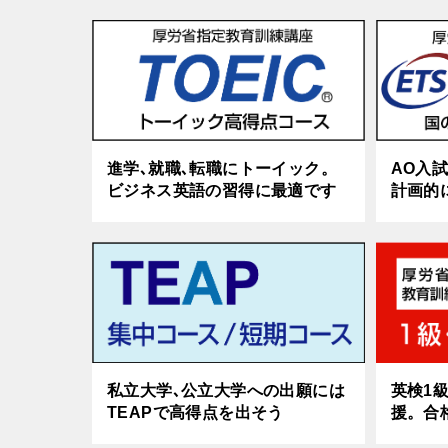
進学､就職､転職にトーイック。
AO入
ビジネス英語の習得に最適です
計画的
私立大学､公立大学への出願には
英検1級
TEAPで高得点を出そう
援。合