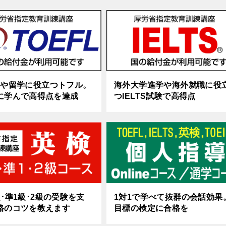
試や留学に役立つトフル。
海外大学進学や海外就職に役
に学んで高得点を達成
つIELTS試験で高得点
･準1級･2級の受験を支
1対1で学べて抜群の会話効果
格のコツを教えます
目標の検定に合格を