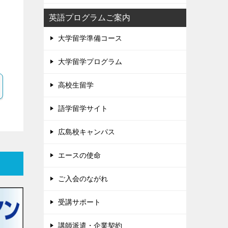
英語プログラムご案内
大学留学準備コース
大学留学プログラム
高校生留学
語学留学サイト
広島校キャンパス
エースの使命
ご入会のながれ
受講サポート
講師派遣・企業契約