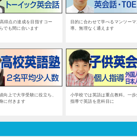
Cで高得点の達成を目指すコー
目的に合わせて学べるマンツーマ
らでも間に合います
導。無理なく通えます
績向上で大学受験に役立ち、
小学校では英語は重点教科。一歩
身に付きます
指導で英語を意科目に