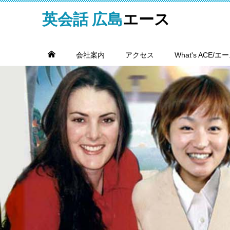
英会話 広島
エース
会社案内
アクセス
What's ACE/エ