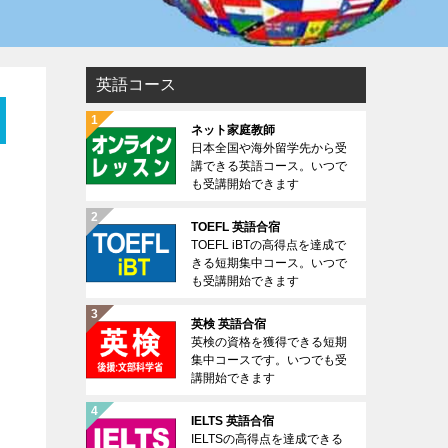
英語コース
ネット家庭教師
日本全国や海外留学先から受
講できる英語コース。いつで
も受講開始できます
TOEFL 英語合宿
TOEFL iBTの高得点を達成で
きる短期集中コース。いつで
も受講開始できます
英検 英語合宿
英検の資格を獲得できる短期
集中コースです。いつでも受
講開始できます
IELTS 英語合宿
IELTSの高得点を達成できる