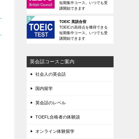
短期集中コース。いつでも受
講開始できます
TOEIC 英語合宿
TOEICの高得点を獲得できる
短期集中コース。いつでも受
講開始できます
向
英会話コースご案内
厚
社会人の英会話
国内留学
英会話のレベル
TOEFL合格者の体験談
オンライン体験留学