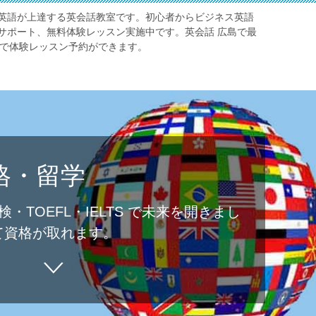
英語が上達する英会話教室です。初心者からビジネス英語
サポート、無料体験レッスン実施中です。英会話 広島で最
Eで体験レッスン予約ができます。
格・留学
検・TOEFL・IELTS で未来を開きまし
て資格が取れます。