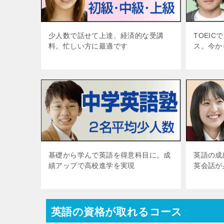
少人数で話せて上達、経済的な受講
TOEI
料。忙しい方に最適です
ス。今か
基礎から学んで英語を得意科目に。成
英語の成
績アップで高校進学を実現
英会話が
英語の資格が取れるコース