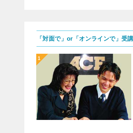
「対面で」or「オンラインで」受